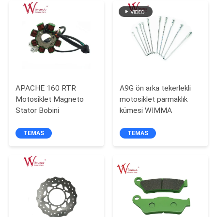
POLITIKASI
APACHE 160 RTR
A9G ön arka tekerlekli
Motosiklet Magneto
motosiklet parmaklık
Stator Bobini
kümesi WIMMA
TEMAS
TEMAS