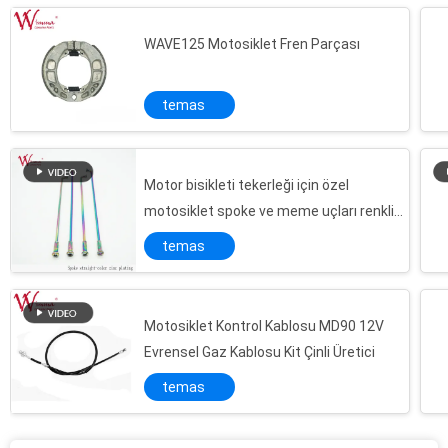
WAVE125 Motosiklet Fren Parçası
temas
Motor bisikleti tekerleği için özel
motosiklet spoke ve meme uçları renkli
çinko kaplama
temas
Motosiklet Kontrol Kablosu MD90 12V
Evrensel Gaz Kablosu Kit Çinli Üretici
temas