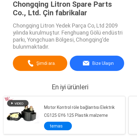
Chongqing Litron Spare Parts
Co., Ltd. Çin fabrikalar
Chongqing Litron Yedek Parça Co, Ltd 2009
yılında kurulmuştur. Fenghuang Gölü endüstri
parkı, Yongchuan Bölgesi, Chongqing'de
bulunmaktadır.
Şimdi ara.
Bize Ulaşın
En iyi ürünleri
Motor Kontrol röle bağlantısı Elektrik
CG125 GY6 125 Plastik malzeme
temas