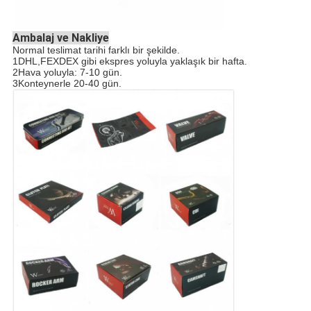
Ambalaj ve Nakliye
Normal teslimat tarihi farklı bir şekilde.
1DHL,FEXDEX gibi ekspres yoluyla yaklaşık bir hafta.
2Hava yoluyla: 7-10 gün.
3Konteynerle 20-40 gün.