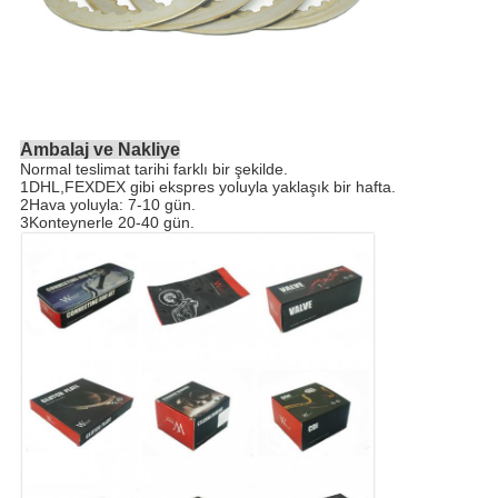
Ambalaj ve Nakliye
Normal teslimat tarihi farklı bir şekilde.
1DHL,FEXDEX gibi ekspres yoluyla yaklaşık bir hafta.
2Hava yoluyla: 7-10 gün.
3Konteynerle 20-40 gün.