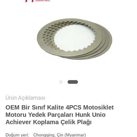
POLITIKASI
Ürün Açıklaması
OEM Bir Sınıf Kalite 4PCS Motosiklet
Motoru Yedek Parçaları Hunk Unio
Achiever Koplama Çelik Plağı
Doğum yeri:
Chongqing, Çin (Myanmar)