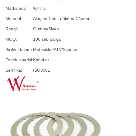
Marka adı:
Wimma
Meterial:
Alaşım/Demir döküm/Diğerleri
Rengi:
Gümüş/Siyah
MOQ:
100 set/ parça
Bisiklet takımı:
Motosiklet/ATV/Scooter
Örnek siparişi:
Kabul et.
Sertifika:
ISO9001