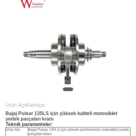
POLITIKASI
Ürün Açıklaması
Bajaj Pulsar 135LS için yüksek kaliteli motosiklet
yedek parçaları kranı
Teknik parametreler:
Ürün Adı
Bajaj Pulsar 135LS için yüksek performanslı motosiklet yedek
parçaları kranı