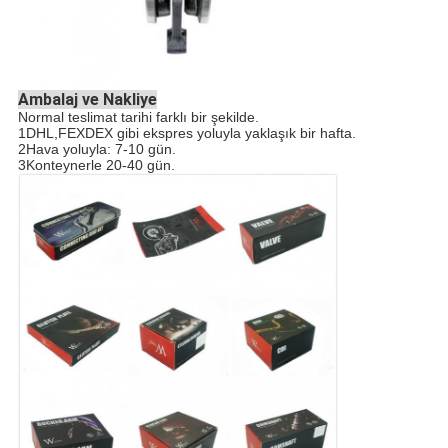
Ambalaj ve Nakliye
Normal teslimat tarihi farklı bir şekilde.
1DHL,FEXDEX gibi ekspres yoluyla yaklaşık bir hafta.
2Hava yoluyla: 7-10 gün.
3Konteynerle 20-40 gün.